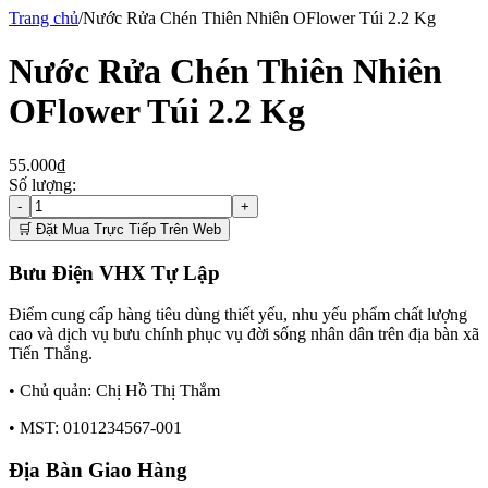
Trang chủ
/
Nước Rửa Chén Thiên Nhiên OFlower Túi 2.2 Kg
Nước Rửa Chén Thiên Nhiên
OFlower Túi 2.2 Kg
55.000₫
Số lượng:
-
+
🛒 Đặt Mua Trực Tiếp Trên Web
Bưu Điện VHX Tự Lập
Điểm cung cấp hàng tiêu dùng thiết yếu, nhu yếu phẩm chất lượng
cao và dịch vụ bưu chính phục vụ đời sống nhân dân trên địa bàn xã
Tiến Thắng.
• Chủ quản:
Chị Hồ Thị Thắm
• MST:
0101234567-001
Địa Bàn Giao Hàng