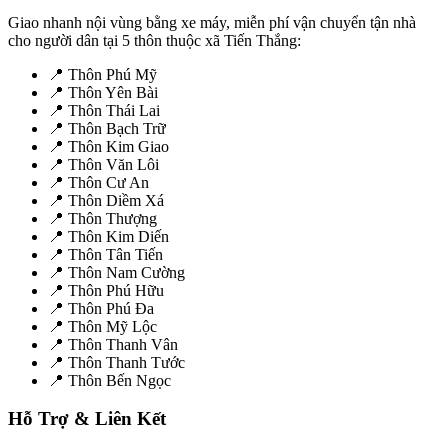
Giao nhanh nội vùng bằng xe máy, miễn phí vận chuyển tận nhà
cho người dân tại 5 thôn thuộc xã Tiến Thắng:
📍 Thôn Phú Mỹ
📍 Thôn Yên Bài
📍 Thôn Thái Lai
📍 Thôn Bạch Trữ
📍 Thôn Kim Giao
📍 Thôn Văn Lôi
📍 Thôn Cư An
📍 Thôn Diềm Xá
📍 Thôn Thượng
📍 Thôn Kim Diến
📍 Thôn Tân Tiến
📍 Thôn Nam Cường
📍 Thôn Phú Hữu
📍 Thôn Phú Đa
📍 Thôn Mỹ Lộc
📍 Thôn Thanh Vân
📍 Thôn Thanh Tước
📍 Thôn Bến Ngọc
Hỗ Trợ & Liên Kết