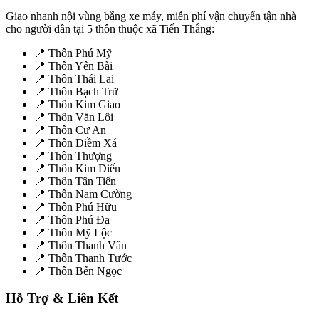
Giao nhanh nội vùng bằng xe máy, miễn phí vận chuyển tận nhà
cho người dân tại 5 thôn thuộc xã Tiến Thắng:
📍 Thôn Phú Mỹ
📍 Thôn Yên Bài
📍 Thôn Thái Lai
📍 Thôn Bạch Trữ
📍 Thôn Kim Giao
📍 Thôn Văn Lôi
📍 Thôn Cư An
📍 Thôn Diềm Xá
📍 Thôn Thượng
📍 Thôn Kim Diến
📍 Thôn Tân Tiến
📍 Thôn Nam Cường
📍 Thôn Phú Hữu
📍 Thôn Phú Đa
📍 Thôn Mỹ Lộc
📍 Thôn Thanh Vân
📍 Thôn Thanh Tước
📍 Thôn Bến Ngọc
Hỗ Trợ & Liên Kết